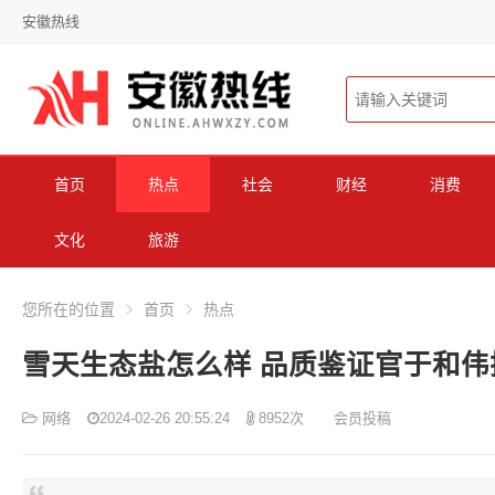
安徽热线
首页
热点
社会
财经
消费
文化
旅游
您所在的位置
首页
热点
雪天生态盐怎么样 品质鉴证官于和伟
网络
2024-02-26 20:55:24
8952次
会员投稿