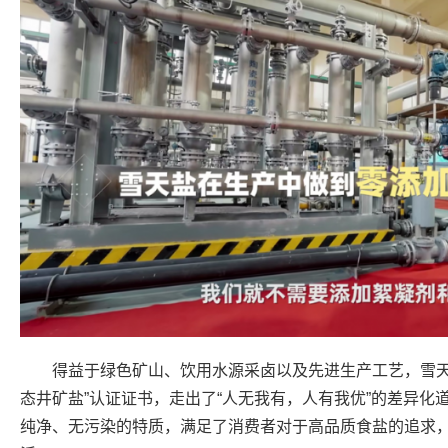
得益于绿色矿山、饮用水源采卤以及先进生产工艺，雪天
态井矿盐”认证证书，走出了“人无我有，人有我优”的差异化
纯净、无污染的特质，满足了消费者对于高品质食盐的追求