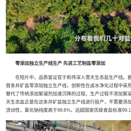
零添加独立生产线生产
先进工艺制盐零添加
在短片中，品质鉴证官于和伟深入雪天生态盐生产线。
首条井矿盐零添加独立生产线，创新性在卤水净化过程中采
替代了传统添加絮凝剂加速沉降的过程，生产过程不添加絮
天生态盐正是在这条井矿盐独立生产线进行投产，不需要添
流动性，氯化钠纯度高于99.6%，远超国家优级食盐标准99