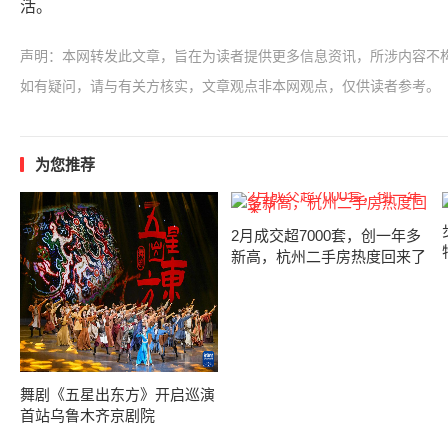
活。
声明：本网转发此文章，旨在为读者提供更多信息资讯，所涉内容不
如有疑问，请与有关方核实，文章观点非本网观点，仅供读者参考。
为您推荐
2月成交超7000套，创一年多
新高，杭州二手房热度回来了
舞剧《五星出东方》开启巡演
首站乌鲁木齐京剧院