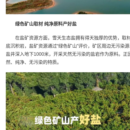
绿色矿山取材 纯净原料产好盐
在盐矿资源方面，雪天生态盐拥有得天独厚的优势，取材
底沉积岩，盐矿资源通过“绿色矿山”评价，矿区周边无污染
盐井深入地下1000米，开采天然无污染的盐岩作为原料。正
然、纯净、无污染的特质。