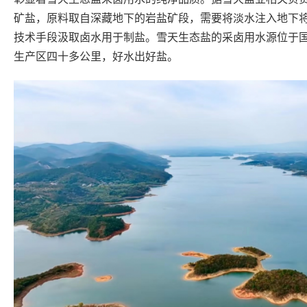
矿盐，原料取自深藏地下的岩盐矿段，需要将淡水注入地下
技术手段汲取卤水用于制盐。雪天生态盐的采卤用水源位于
生产区四十多公里，好水出好盐。