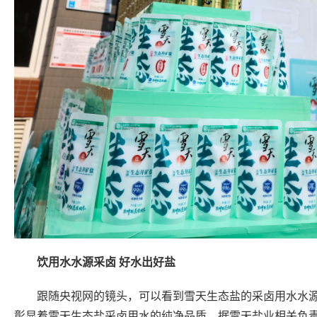
饮用水水源采卤 好水出好盐
跟随央视网的镜头，可以看到雪天生态盐的采卤用水水
彰显着雪天生态盐采卤用水的纯净品质。据雪天盐业相关负