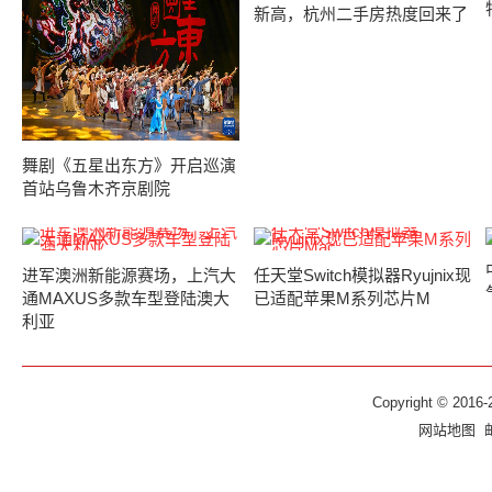
新高，杭州二手房热度回来了
舞剧《五星出东方》开启巡演
首站乌鲁木齐京剧院
进军澳洲新能源赛场，上汽大
任天堂Switch模拟器Ryujnix现
通MAXUS多款车型登陆澳大
已适配苹果M系列芯片M
利亚
Copyright © 2016-
网站地图
邮