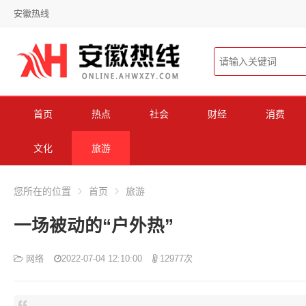
安徽热线
首页
热点
社会
财经
消费
文化
旅游
您所在的位置
首页
旅游
一场被动的“户外热”
网络
2022-07-04 12:10:00
12977次