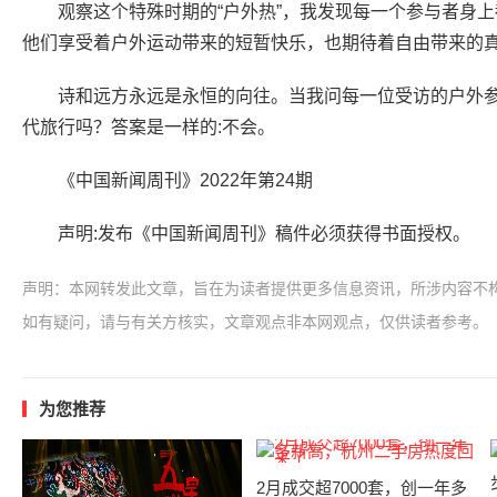
观察这个特殊时期的“户外热”，我发现每一个参与者身
他们享受着户外运动带来的短暂快乐，也期待着自由带来的
诗和远方永远是永恒的向往。当我问每一位受访的户外
代旅行吗？答案是一样的:不会。
《中国新闻周刊》2022年第24期
声明:发布《中国新闻周刊》稿件必须获得书面授权。
声明：本网转发此文章，旨在为读者提供更多信息资讯，所涉内容不
如有疑问，请与有关方核实，文章观点非本网观点，仅供读者参考。
为您推荐
2月成交超7000套，创一年多