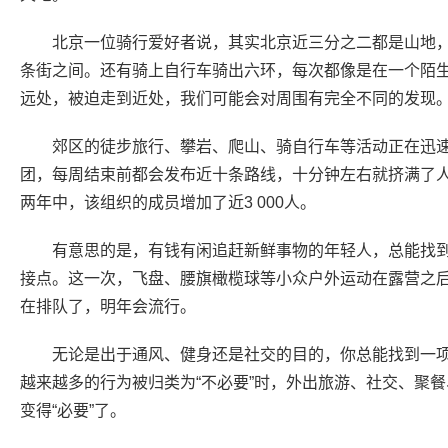
北京一位骑行爱好者说，其实北京近三分之二都是山地
条街之间。还有骑上自行车骑出六环，每次都像是在一个陌
远处，被迫走到近处，我们可能会对周围有完全不同的发现
郊区的徒步旅行、攀岩、爬山、骑自行车等活动正在迅
团，每周结束前都会发布近十条路线，十分钟左右就挤满了
两年中，该组织的成员增加了近3 000人。
有意思的是，有钱有闲追赶新鲜事物的年轻人，总能找
接点。这一次，飞盘、腰旗橄榄球等小众户外运动在露营之
在排队了，明年会流行。
无论是出于通风、健身还是社交的目的，你总能找到一
越来越多的行为被归类为“不必要”时，外出旅游、社交、聚
变得“必要”了。