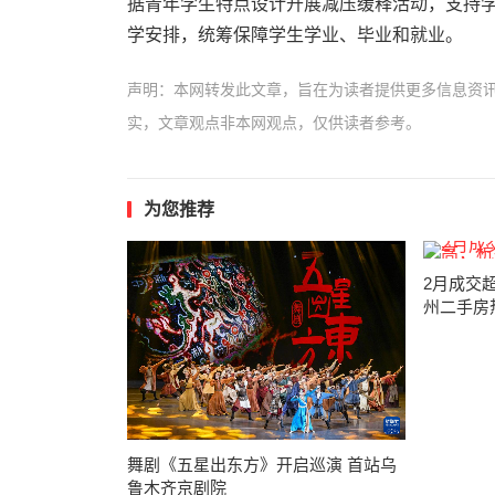
据青年学生特点设计开展减压缓释活动，支持
学安排，统筹保障学生学业、毕业和就业。
声明：本网转发此文章，旨在为读者提供更多信息资
实，文章观点非本网观点，仅供读者参考。
为您推荐
2月成交
州二手房
舞剧《五星出东方》开启巡演 首站乌
鲁木齐京剧院