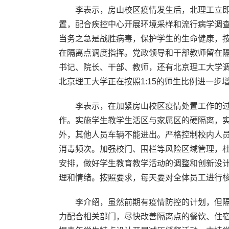
李表示，房山校区疫情发生后，北理工立
置，配合疾控中心开展环境采样和流行病学调
当务之急是战胜病毒，保护学生的生命健康，
在隔离点调度指挥。党政领导和干部教师留在
书记、院长、干部、教师，还有北京理工大学
北京理工大学正在按照1:15的师生比例进一步
李表示，在加紧房山校区疫情处置工作的
作。实施学生教学生活区与家属区的硬隔离，
外，其他人员车辆不能进出。严格控制校内人
消毒频次。加强校门、围栏等风险区域管理，杜
安排，做好学生教育教学活动的调整和创新设
理和情绪。按照要求，每天要对全体员工进行
李介绍，虽然前期有疫情防控的计划，但
力配合相关部门，尽快改善隔离点的餐饮、住