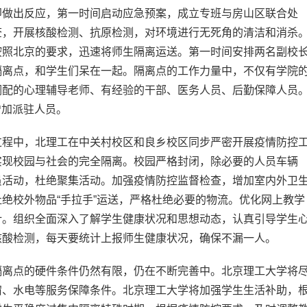
即做出反应，第一时间启动应急预案，成立专班与房山区联合处
查，开展核酸检测、抗原检测，对环境进行无死角的清洁和消杀
按照北京的要求，迅速将师生隔离运送。第一时间安排两名副校
隔离点，和学生们呆在一起。隔离点的工作力量中，不仅有学院
调配的心理辅导老师、有经验的干部、医务人员、后勤保障人员
增加派驻人员。
过程中，北理工在中关村校区和良乡校区同步严密开展疫情防控
实现校园与社会的完全隔离。校园严格封闭，除必要的人员车辆
员活动，杜绝聚集活动。加强疫情防控监督检查，增加室内外卫
绝校外物品“手拉手”运送，严格杜绝必要的物流。优化网上教学
计。组织全面深入了解学生健康状况和思想动态，认真引导学生
核酸检测，每天要统计上报师生健康状况，确保不漏一人。
隔离点的硬件条件仍然有限，仍在不断完善中。北京理工大学将
宿、水电等服务保障条件。北京理工大学将加强学生生活补助，