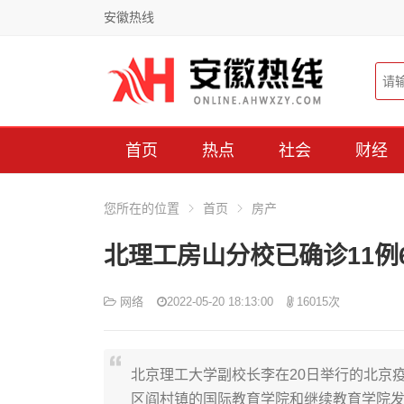
安徽热线
首页
热点
社会
财经
您所在的位置
首页
房产
北理工房山分校已确诊11例
网络
2022-05-20 18:13:00
16015次
北京理工大学副校长李在20日举行的北京
区阎村镇的国际教育学院和继续教育学院发生疫