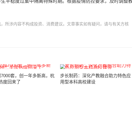
学生平稳度过集中隔离特殊时期。根据疫情防控要求，及时调整
讯，所涉内容不构成投资、消费建议。文章事实如有疑问，请与有关方核
超7000套，创一年多新高，杭
步长制药：深化产教融合助力特色应
热度回来了
用型本科高校建设